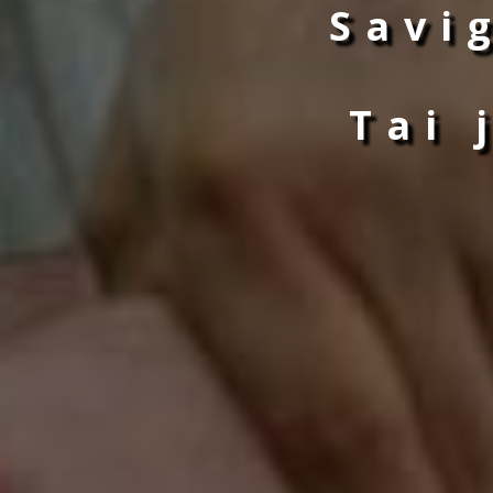
Savi
Tai 