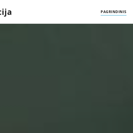
ija
PAGRINDINIS